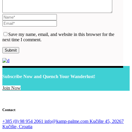
Save my name, email, and website in this browser for the
next time I comment.
Subscribe Now and Quench Your Wanderlust!
Join Now
Contact
+385 (0) 98 954 2061
info@kamp-palme.com
Kučište 45, 20267
Kučište, Croatia