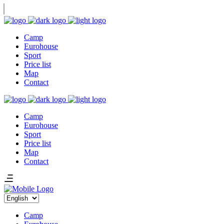
Camp
Eurohouse
Sport
Price list
Map
Contact
Camp
Eurohouse
Sport
Price list
Map
Contact
Choose
a
language
Camp