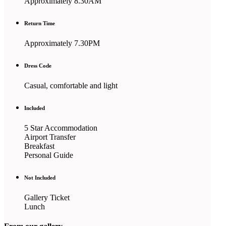
Approximately 8.30AM
Return Time
Approximately 7.30PM
Dress Code
Casual, comfortable and light
Included
5 Star Accommodation
Airport Transfer
Breakfast
Personal Guide
Not Included
Gallery Ticket
Lunch