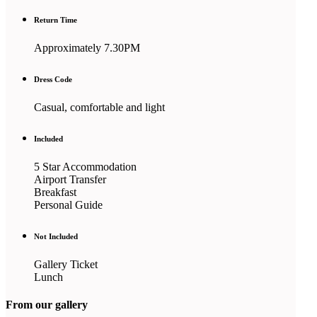
Return Time
Approximately 7.30PM
Dress Code
Casual, comfortable and light
Included
5 Star Accommodation
Airport Transfer
Breakfast
Personal Guide
Not Included
Gallery Ticket
Lunch
From our gallery