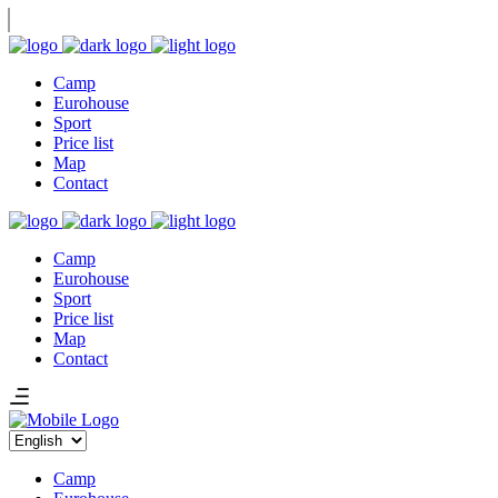
Camp
Eurohouse
Sport
Price list
Map
Contact
Camp
Eurohouse
Sport
Price list
Map
Contact
Choose
a
language
Camp