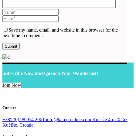
Save my name, email, and website in this browser for the
next time I comment.
Subscribe Now and Quench Your Wanderlust!
Join Now
Contact
+385 (0) 98 954 2061
info@kamp-palme.com
Kučište 45, 20267
Kučište, Croatia