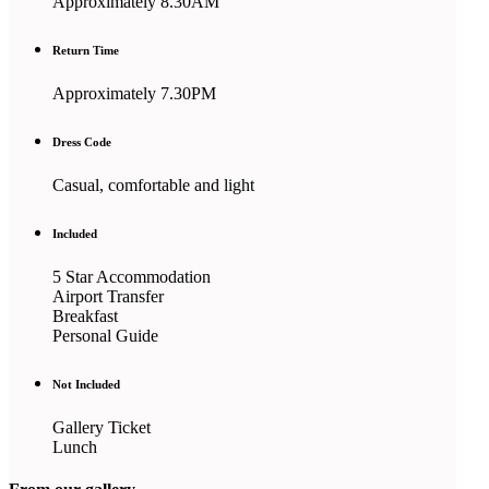
Approximately 8.30AM
Return Time
Approximately 7.30PM
Dress Code
Casual, comfortable and light
Included
5 Star Accommodation
Airport Transfer
Breakfast
Personal Guide
Not Included
Gallery Ticket
Lunch