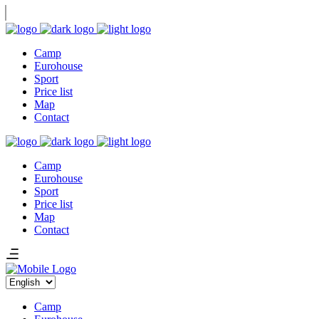
Camp
Eurohouse
Sport
Price list
Map
Contact
Camp
Eurohouse
Sport
Price list
Map
Contact
Choose
a
language
Camp