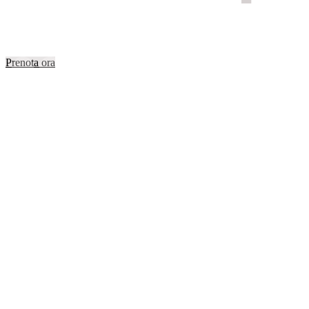
...
Prenota ora
CAM