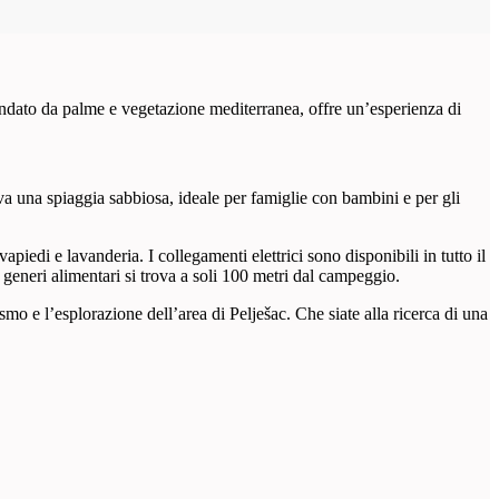
ondato da palme e vegetazione mediterranea, offre un’esperienza di
va una spiaggia sabbiosa, ideale per famiglie con bambini e per gli
piedi e lavanderia. I collegamenti elettrici sono disponibili in tutto il
i generi alimentari si trova a soli 100 metri dal campeggio.
mo e l’esplorazione dell’area di Pelješac. Che siate alla ricerca di una