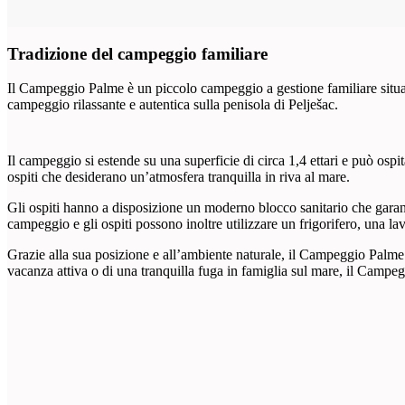
Tradizione del campeggio familiare
Il Campeggio Palme è un piccolo campeggio a gestione familiare situat
campeggio rilassante e autentica sulla penisola di Pelješac.
Il campeggio si estende su una superficie di circa 1,4 ettari e può osp
ospiti che desiderano un’atmosfera tranquilla in riva al mare.
Gli ospiti hanno a disposizione un moderno blocco sanitario che garantisc
campeggio e gli ospiti possono inoltre utilizzare un frigorifero, una la
Grazie alla sua posizione e all’ambiente naturale, il Campeggio Palme è 
vacanza attiva o di una tranquilla fuga in famiglia sul mare, il Campe