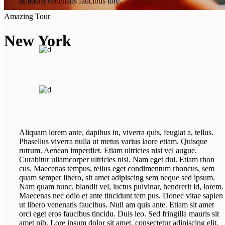
ut libero venenatis faucibus lore.
Amazing Tour
New York
Aliquam lorem ante, dapibus in, viverra quis, feugiat a, tellus.
Phasellus viverra nulla ut metus varius laore etiam. Quisque
rutrum. Aenean imperdiet. Etiam ultricies nisi vel augue.
Curabitur ullamcorper ultricies nisi. Nam eget dui. Etiam rhon
cus. Maecenas tempus, tellus eget condimentum rhoncus, sem
quam semper libero, sit amet adipiscing sem neque sed ipsum.
Nam quam nunc, blandit vel, luctus pulvinar, hendrerit id, lorem.
Maecenas nec odio et ante tincidunt tem pus. Donec vitae sapien
ut libero venenatis faucibus. Null am quis ante. Etiam sit amet
orci eget eros faucibus tincidu. Duis leo. Sed fringilla mauris sit
amet nib. Lore ipsum dolor sit amet, consectetur adipiscing elit,