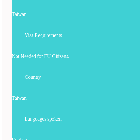
Taiwan
Visa Requirements
Not Needed for EU Citizens.
Country
Taiwan
Languages spoken
English