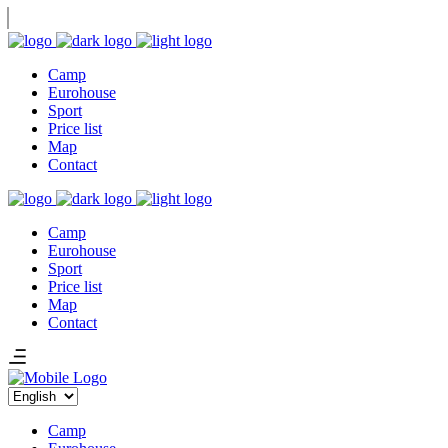
Camp
Eurohouse
Sport
Price list
Map
Contact
Camp
Eurohouse
Sport
Price list
Map
Contact
Choose
a
language
Camp